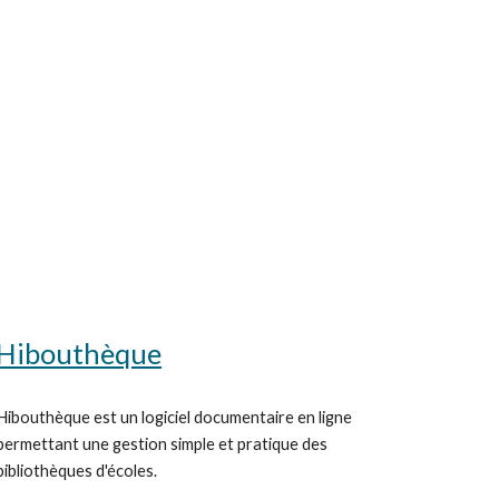
Hibouthèque
Hibouthèque est un logiciel documentaire en ligne 
permettant une gestion simple et pratique des 
bibliothèques d'écoles. 