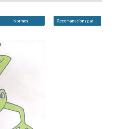
Normes
Recomanacions pares