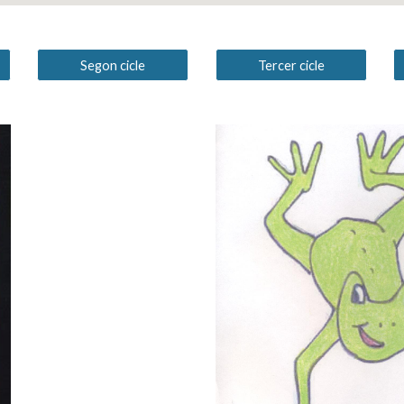
Segon cicle
Tercer cicle