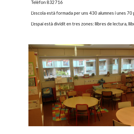
Telèfon 832716
L'escola està formada per uns 430 alumnes i unes 70 
L'espai està dividit en tres zones: llibres de lectura, llib