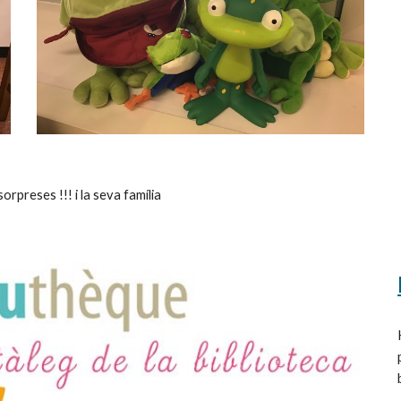
rpreses !!! i la seva família