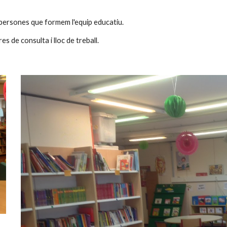
persones que formem l'equip educatiu.
res de consulta i lloc de treball. 