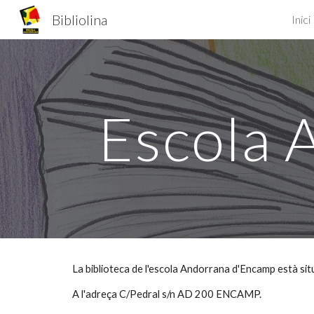
Bibliolina
Inici
Sk
Escola 
La biblioteca de l'escola Andorrana d'Encamp està situa
A l'adreça C/Pedral s/n AD 200 ENCAMP.