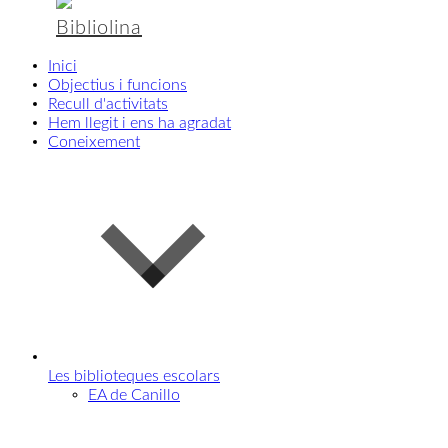
Bibliolina
Inici
Objectius i funcions
Recull d'activitats
Hem llegit i ens ha agradat
Coneixement
Les biblioteques escolars
EA de Canillo