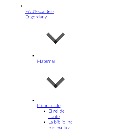
EA d'Escaldes-
Engordany
Maternal
Primer cicle
El rei del
conte
La bibliolina
ens explica