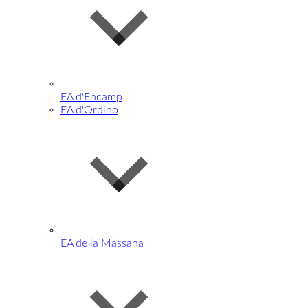
EA d'Encamp
EA d'Ordino
EA de la Massana