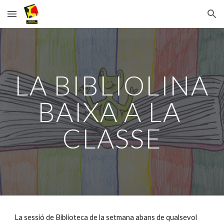
Skip to main content
Skip to navigation
LA BIBLIOLINA 
BAIXA A LA 
CLASSE
La sessió de Biblioteca de la setmana abans de qualsevol 