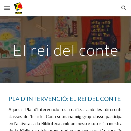
Skip to main content
Skip to navigation
El rei del conte
PLA D’INTERVENCIÓ: EL REI DEL CONTE
Aquest Pla d’Intervenció es realitza amb les diferents
classes de 1r cicle. Cada setmana mig grup classe participa
en l’activitat a la Biblioteca amb un mestre tutor i la mestra
de la Biblioteca. Els grups poden ser per curs (1r curs-2n