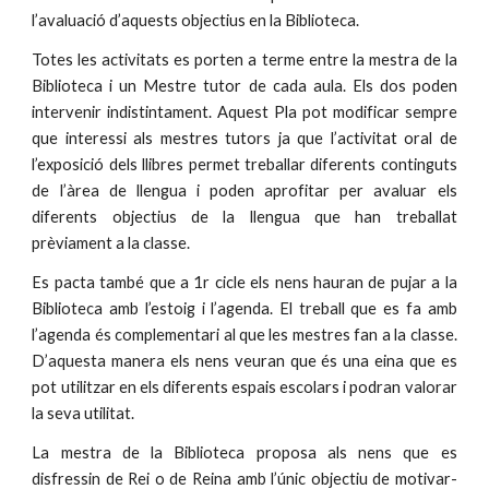
l’avaluació d’aquests objectius en la Biblioteca.
Totes les activitats es porten a terme entre la mestra de la
Biblioteca i un Mestre tutor de cada aula. Els dos poden
intervenir indistintament. Aquest Pla pot modificar sempre
que interessi als mestres tutors ja que l’activitat oral de
l’exposició dels llibres permet treballar diferents continguts
de l’àrea de llengua i poden aprofitar per avaluar els
diferents objectius de la llengua que han treballat
prèviament a la classe.
Es pacta també que a 1r cicle els nens hauran de pujar a la
Biblioteca amb l’estoig i l’agenda. El treball que es fa amb
l’agenda és complementari al que les mestres fan a la classe.
D’aquesta manera els nens veuran que és una eina que es
pot utilitzar en els diferents espais escolars i podran valorar
la seva utilitat.
La mestra de la Biblioteca proposa als nens que es
disfressin de Rei o de Reina amb l’únic objectiu de motivar-