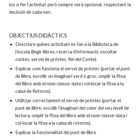
los a fer l’activitat però sempre serà opcional, respectant la
decissió de cada nen.
OBJECTIUS DIDÀCTICS 
Descriure quines activitats es fan a la Biblioteca de 
l’escola (llegir llibres, recerca d’informació, escoltar 
contes, servei de préstec, Rei del Conte).
Explicar com funciona el servei de préstec (portar el punt 
de llibre, escollir un imaginari verd o groc, omplir la fitxa 
del llibre amb el nom-classe-data i col·locar la fitxa a la 
caixa de Retorns).
Utilitzar correctament el servei de préstec (portar el 
punt de llibre, escollir l’imaginari del color del seu nivell de 
lectura, omplir la fitxa del llibre amb el nom-classe-data i 
col·locar la fitxa a la caixa de retorns). 
Explicar la funcionalitat del punt de llibre