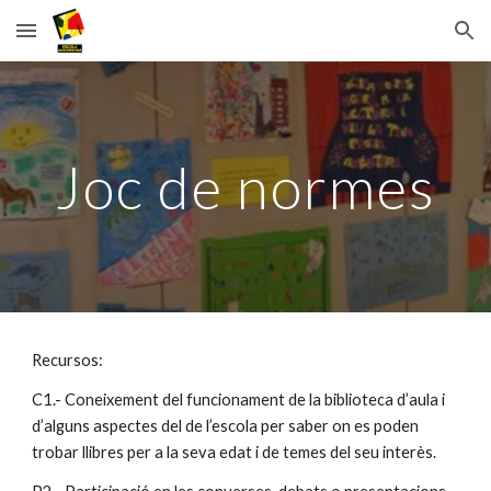
Skip to main content
Skip to navigation
Joc de normes
Recursos:
C1.- Coneixement del funcionament de la biblioteca d’aula i 
d’alguns aspectes del de l’escola per saber on es poden 
trobar llibres per a la seva edat i de temes del seu interès.