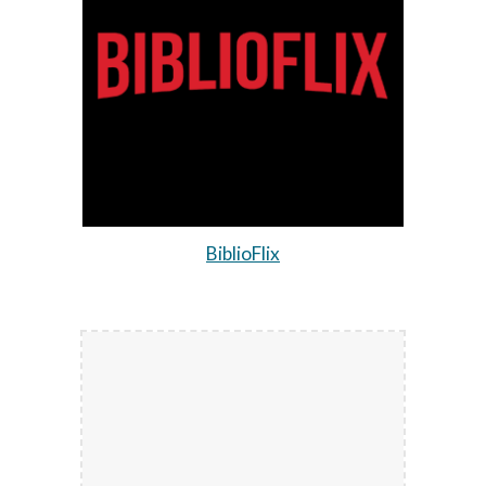
BiblioFlix