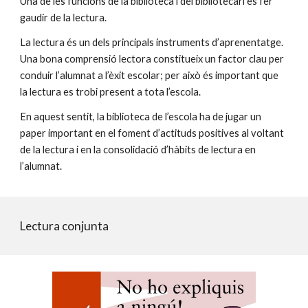
Una de les funcions de la biblioteca i del bibliotecari es fer
gaudir de la lectura.
La lectura és un dels principals instruments d’aprenentatge.
Una bona comprensió lectora constitueix un factor clau per
conduir l’alumnat a l’èxit escolar; per això és important que
la lectura es trobi present a tota l’escola.
En aquest sentit, la biblioteca de l’escola ha de jugar un
paper important en el foment d’actituds positives al voltant
de la lectura i en la consolidació d’hàbits de lectura en
l’alumnat.
Lectura conjunta