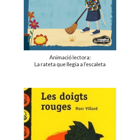
Animació lectora:
La rateta que llegia a l'escaleta