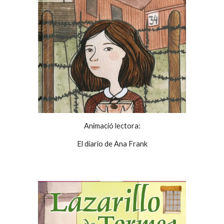
Animació lectora:
El diario de Ana Frank