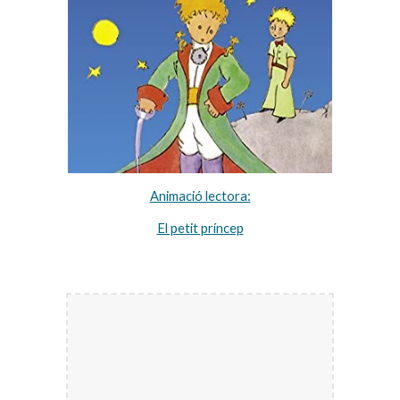
Animació lectora:
El petit príncep